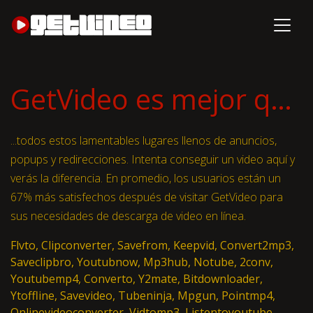
GetVideo es mejor que ..
...todos estos lamentables lugares llenos de anuncios,
popups y redirecciones. Intenta conseguir un video aquí y
verás la diferencia. En promedio, los usuarios están un
67% más satisfechos después de visitar GetVideo para
sus necesidades de descarga de video en línea.
Flvto, Clipconverter, Savefrom, Keepvid, Convert2mp3,
Saveclipbro, Youtubnow, Mp3hub, Notube, 2conv,
Youtubemp4, Converto, Y2mate, Bitdownloader,
Ytoffline, Savevideo, Tubeninja, Mpgun, Pointmp4,
Onlinevideoconverter, Vidtomp3, Listentoyoutube,