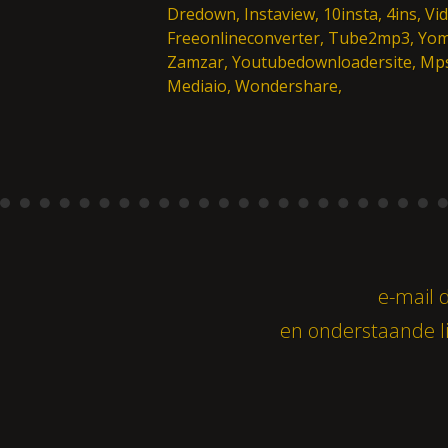
Dredown, Instaview, 10insta, 4ins, V
Freeonlineconverter, Tube2mp3, Yom
Zamzar, Youtubedownloadersite, Mps
Mediaio, Wondershare,
e-mail
d
en onderstaande li