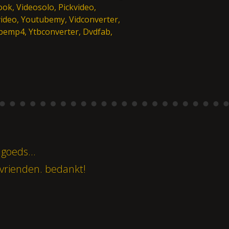
ok, Videosolo, Pickvideo,
deo, Youtubemy, Vidconverter,
emp4, Ytbconverter, Dvdfab,
 goeds...
 vrienden. bedankt!